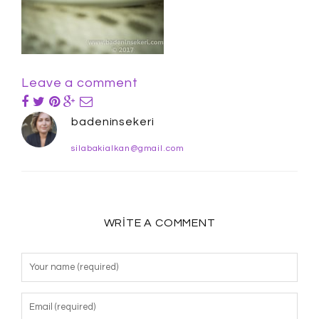
Leave a comment
badeninsekeri
silabakialkan@gmail.com
WRITE A COMMENT