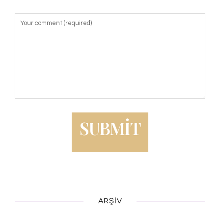
ARŞIV