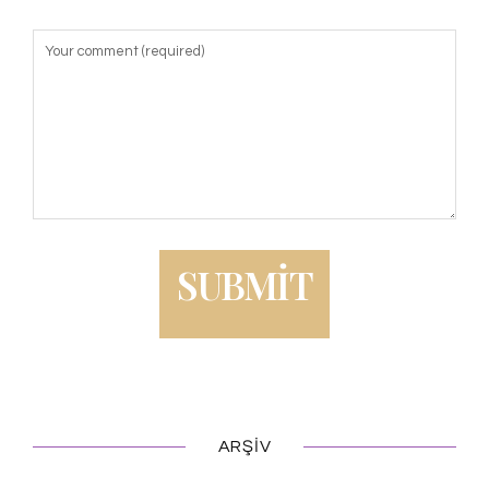
ARŞIV