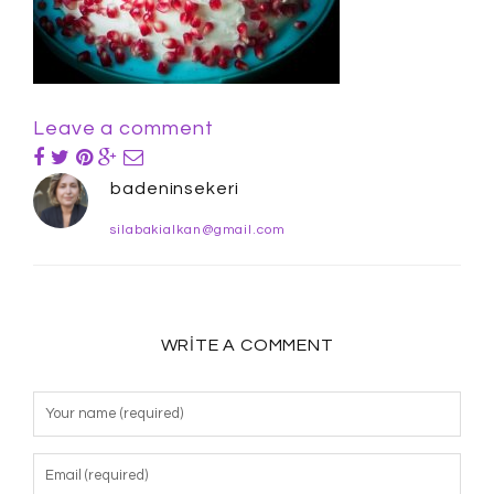
Leave a comment
badeninsekeri
silabakialkan@gmail.com
WRITE A COMMENT