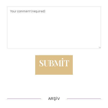
ARŞIV