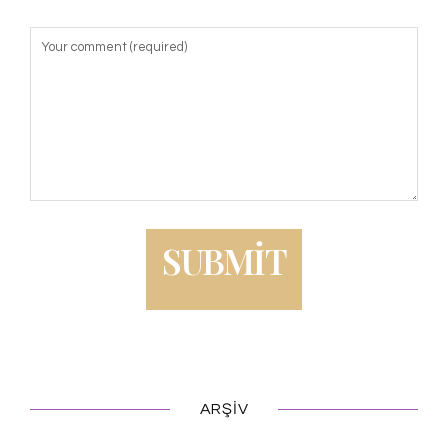
ARŞIV