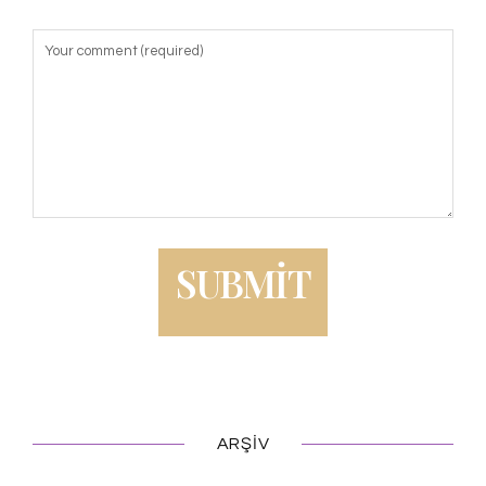
ARŞIV