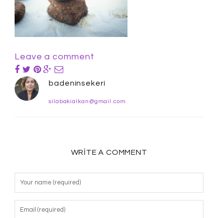
Leave a comment
badeninsekeri
silabakialkan@gmail.com
WRITE A COMMENT