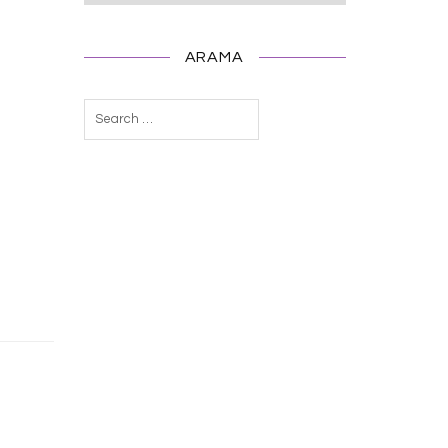
ARAMA
Arama: