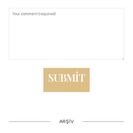
ARŞIV