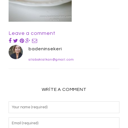
Leave a comment
badeninsekeri
silabakialkan@gmail.com
WRITE A COMMENT