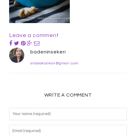
Leave a comment
badeninsekeri
silabakialkan@gmail.com
WRITE A COMMENT