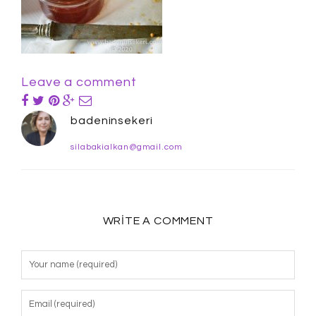
Leave a comment
badeninsekeri
silabakialkan@gmail.com
WRITE A COMMENT