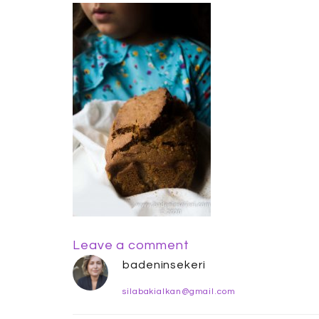
Leave a comment
badeninsekeri
silabakialkan@gmail.com