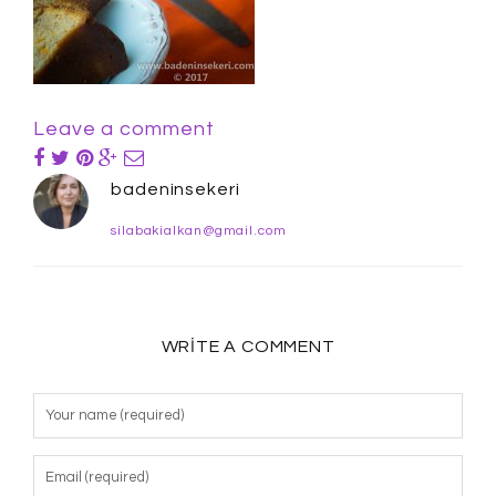
Leave a comment
badeninsekeri
silabakialkan@gmail.com
WRITE A COMMENT