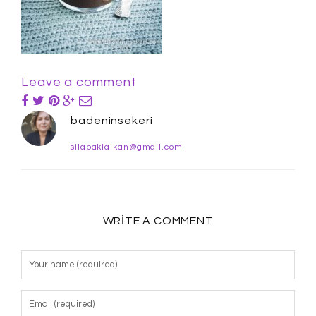
Leave a comment
badeninsekeri
silabakialkan@gmail.com
WRITE A COMMENT