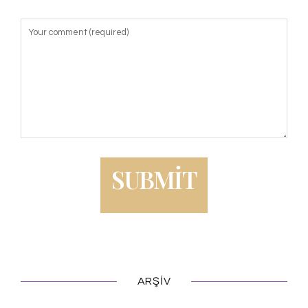
ARŞIV