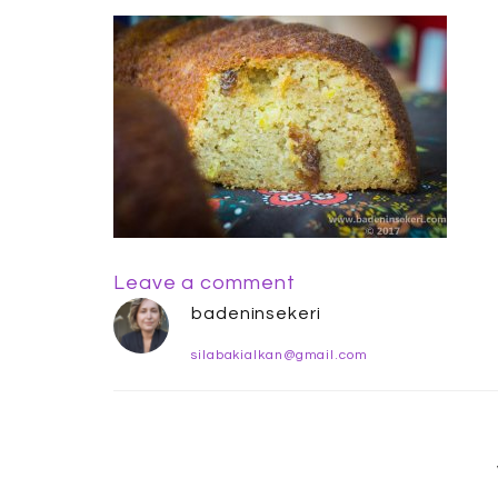
Leave a comment
badeninsekeri
silabakialkan@gmail.com