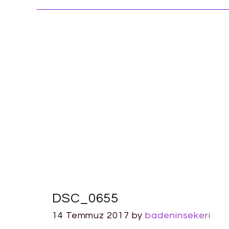
DSC_0655
14 Temmuz 2017
by
badeninsekeri