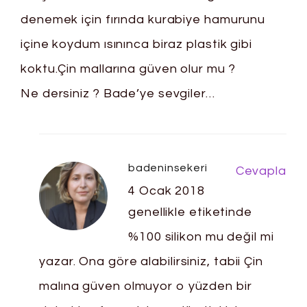
denemek için fırında kurabiye hamurunu
içine koydum ısınınca biraz plastik gibi
koktu.Çin mallarına güven olur mu ?
Ne dersiniz ? Bade’ye sevgiler…
badeninsekeri
Cevapla
4 Ocak 2018
genellikle etiketinde
%100 silikon mu değil mi
yazar. Ona göre alabilirsiniz, tabii Çin
malına güven olmuyor o yüzden bir