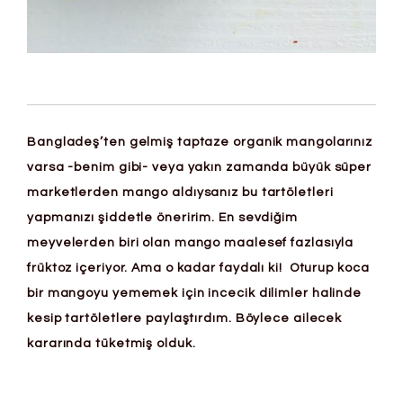
Bangladeş’ten gelmiş taptaze organik mangolarınız
varsa -benim gibi- veya yakın zamanda büyük süper
marketlerden mango aldıysanız bu tartöletleri
yapmanızı şiddetle öneririm. En sevdiğim
meyvelerden biri olan mango maalesef fazlasıyla
früktoz içeriyor. Ama o kadar faydalı ki! Oturup koca
bir mangoyu yememek için incecik dilimler halinde
kesip tartöletlere paylaştırdım. Böylece ailecek
kararında tüketmiş olduk.