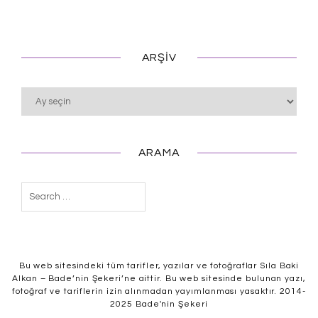
ARŞIV
Arşiv
ARAMA
Arama:
Bu web sitesindeki tüm tarifler, yazılar ve fotoğraflar Sıla Baki
Alkan – Bade’nin Şekeri’ne aittir. Bu web sitesinde bulunan yazı,
fotoğraf ve tariflerin izin alınmadan yayımlanması yasaktır. 2014-
2025 Bade'nin Şekeri