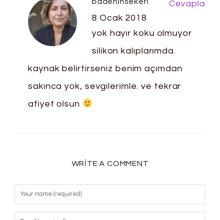
badeninsekeri
Cevapla
8 Ocak 2018
yok hayır koku olmuyor
silikon kalıplarımda.
kaynak belirtirseniz benim açımdan
sakınca yok, sevgilerimle. ve tekrar
afiyet olsun
WRITE A COMMENT