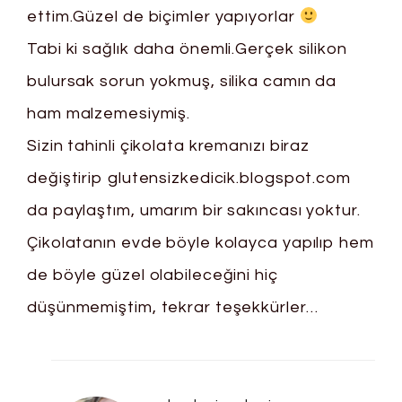
ettim.Güzel de biçimler yapıyorlar
Tabi ki sağlık daha önemli.Gerçek silikon
bulursak sorun yokmuş, silika camın da
ham malzemesiymiş.
Sizin tahinli çikolata kremanızı biraz
değiştirip glutensizkedicik.blogspot.com
da paylaştım, umarım bir sakıncası yoktur.
Çikolatanın evde böyle kolayca yapılıp hem
de böyle güzel olabileceğini hiç
düşünmemiştim, tekrar teşekkürler…