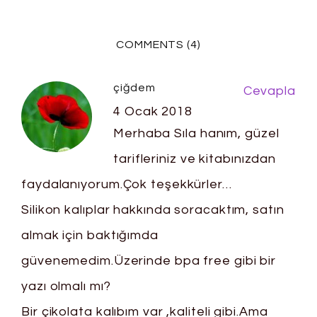
COMMENTS (4)
çiğdem
Cevapla
4 Ocak 2018
Merhaba Sıla hanım, güzel
tarifleriniz ve kitabınızdan
faydalanıyorum.Çok teşekkürler…
Silikon kalıplar hakkında soracaktım, satın
almak için baktığımda
güvenemedim.Üzerinde bpa free gibi bir
yazı olmalı mı?
Bir çikolata kalıbım var ,kaliteli gibi.Ama