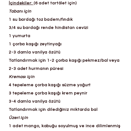
İçindekiler:
(6 adet tartölet için)
Tabanı için
1 su bardağı toz badem/fındık
3/4 su bardağı rende hindistan cevizi
1 yumurta
1 çorba kaşığı zeytinyağı
2-3 damla vanilya özütü
Tatlandırmak için 1-2 çorba kaşığı pekmez/bal veya
2-3 adet hurmanın püresi
Kreması için
4 tepeleme çorba kaşığı süzme yoğurt
3 tepeleme çorba kaşığı krem peynir
3-4 damla vanilya özütü
Tatlandırmak için dilediğiniz miktarda bal
Üzeri için
1 adet mango, kabuğu soyulmuş ve ince dilimlenmiş