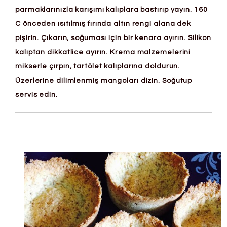
parmaklarınızla karışımı kalıplara bastırıp yayın. 160
C önceden ısıtılmış fırında altın rengi alana dek
pişirin. Çıkarın, soğuması için bir kenara ayırın. Silikon
kalıptan dikkatlice ayırın. Krema malzemelerini
mikserle çırpın, tartölet kalıplarına doldurun.
Üzerlerine dilimlenmiş mangoları dizin. Soğutup
servis edin.