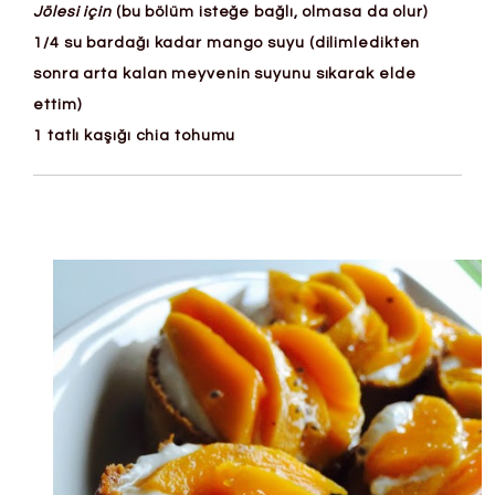
Jölesi için
(bu bölüm isteğe bağlı, olmasa da olur)
1/4 su bardağı kadar mango suyu (dilimledikten
sonra arta kalan meyvenin suyunu sıkarak elde
ettim)
1 tatlı kaşığı chia tohumu