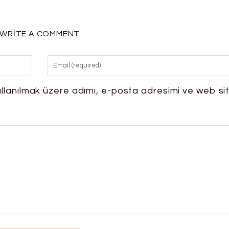
WRITE A COMMENT
llanılmak üzere adımı, e-posta adresimi ve web si