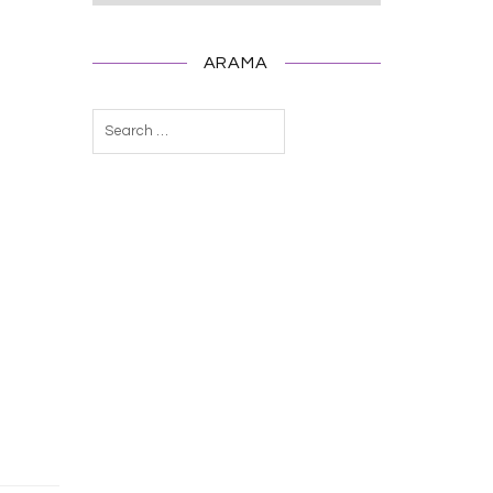
ARAMA
Arama: