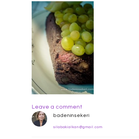
Leave a comment
badeninsekeri
silabakialkan@gmail.com