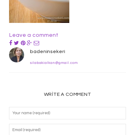
Leave a comment
badeninsekeri
silabakialkan@gmail.com
WRITE A COMMENT