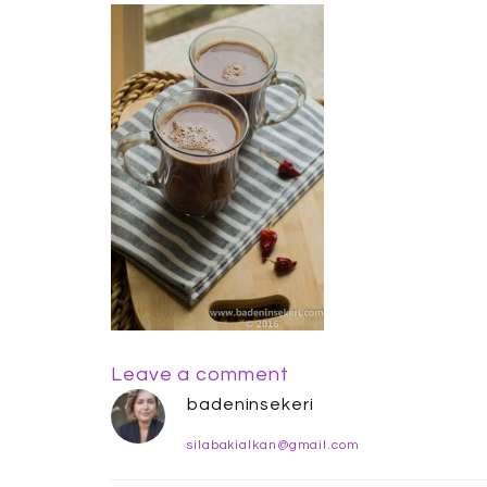
Leave a comment
badeninsekeri
silabakialkan@gmail.com