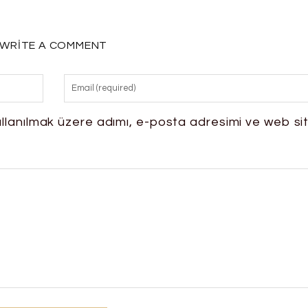
WRITE A COMMENT
llanılmak üzere adımı, e-posta adresimi ve web si