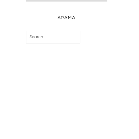
ARAMA
Arama: