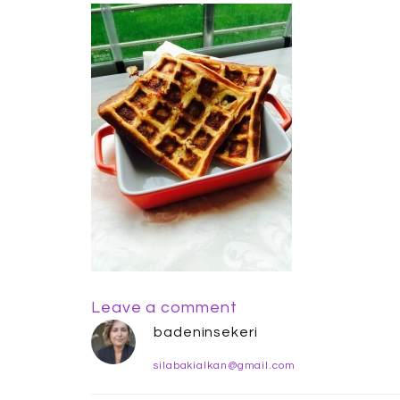
Leave a comment
badeninsekeri
silabakialkan@gmail.com