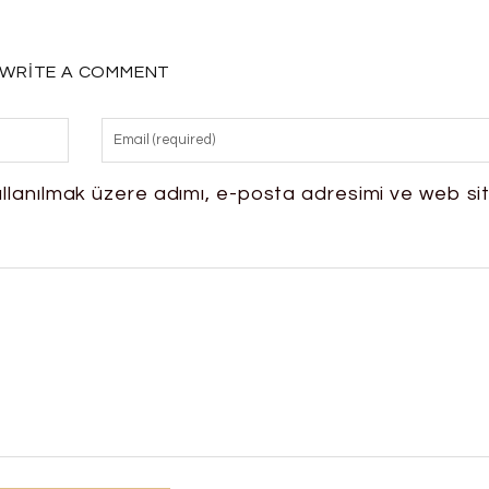
WRITE A COMMENT
llanılmak üzere adımı, e-posta adresimi ve web si