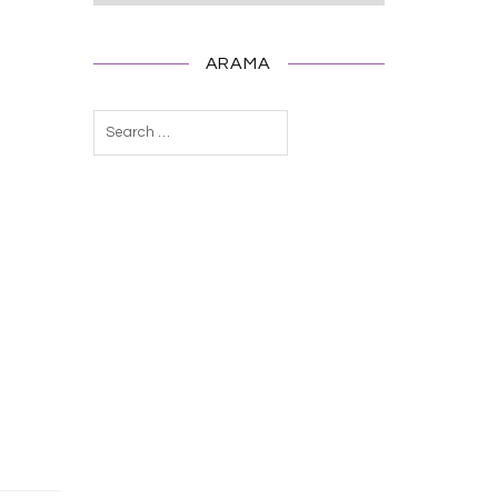
ARAMA
Arama: