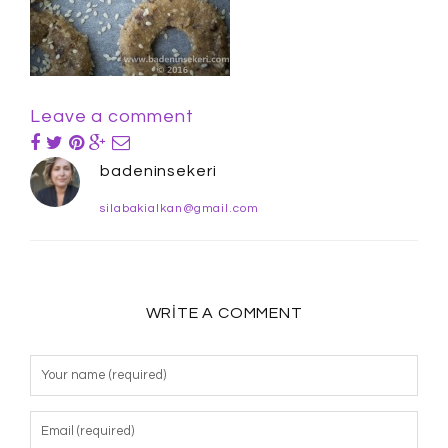
Leave a comment
badeninsekeri
silabakialkan@gmail.com
WRITE A COMMENT