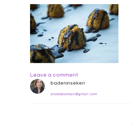
Leave a comment
badeninsekeri
silabakialkan@gmail.com