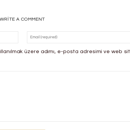
WRITE A COMMENT
llanılmak üzere adımı, e-posta adresimi ve web si