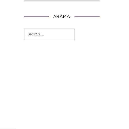
ARAMA
Arama: