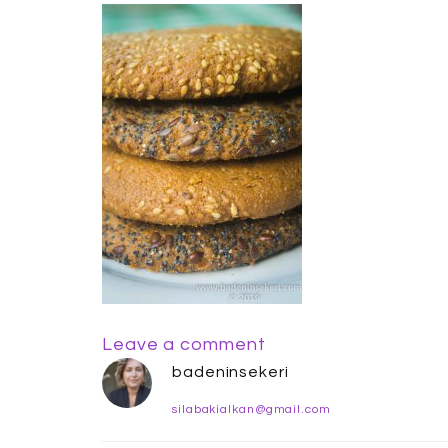
Leave a comment
badeninsekeri
silabakialkan@gmail.com