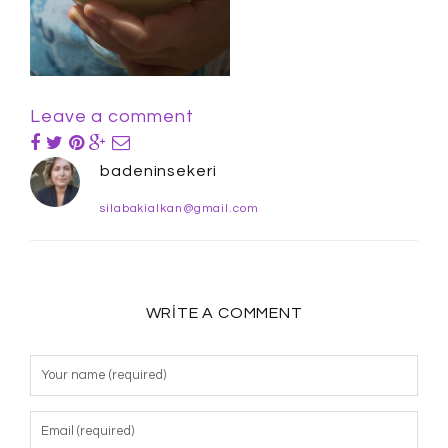
Leave a comment
badeninsekeri
silabakialkan@gmail.com
WRITE A COMMENT