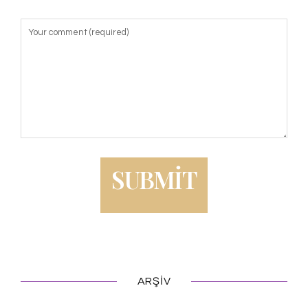
ARŞIV