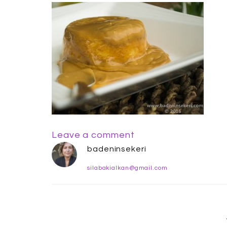
Leave a comment
badeninsekeri
silabakialkan@gmail.com