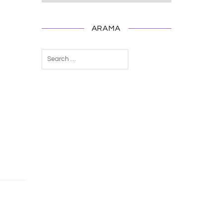
ARAMA
Arama: