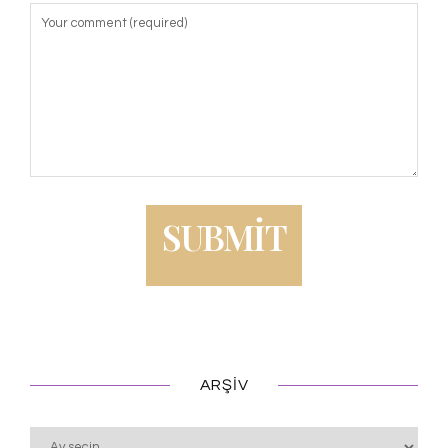
ARŞIV
Arşiv