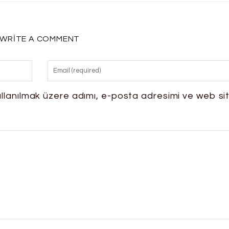
WRITE A COMMENT
llanılmak üzere adımı, e-posta adresimi ve web si