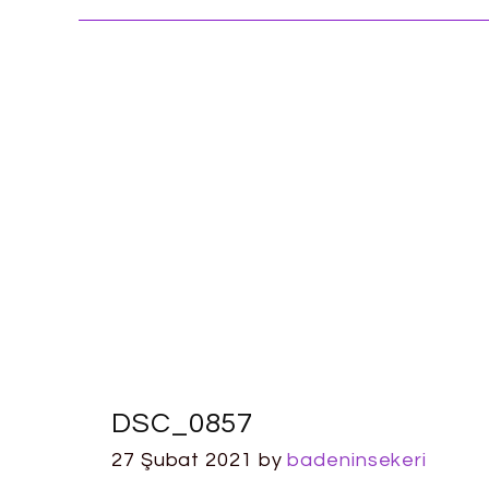
DSC_0857
27 Şubat 2021
by
badeninsekeri