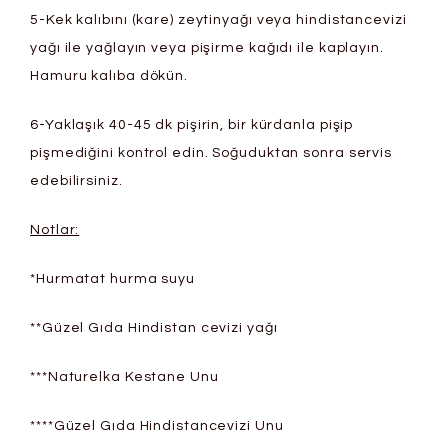
5-Kek kalıbını (kare) zeytinyağı veya hindistancevizi
yağı ile yağlayın veya pişirme kağıdı ile kaplayın.
Hamuru kalıba dökün.
6-Yaklaşık 40-45 dk pişirin, bir kürdanla pişip
pişmediğini kontrol edin. Soğuduktan sonra servis
edebilirsiniz.
Notlar:
*Hurmatat hurma suyu
**Güzel Gıda Hindistan cevizi yağı
***Naturelka Kestane Unu
****Güzel Gıda Hindistancevizi Unu