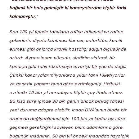
bağımlı bir hale gelmiştir ki kanaryalardan hiçbir farkı
kalmamıştır
.”
Son 100 yıl içinde tahılların rafine edilmesi ve rafine
şekerlerin diyete katılması kanser, enfarktüs, kemik
erimesi gibi onlarca kronik hastalığı salgın ölçüsünde
artırdı. Ayrıca insan vücudu, sindirim sistemi, bir
kanarya gibi tahıl tüketmeye elverişli bir yapıda değil.
Çünkü kanaryalar milyonlarca yıldır tahıl tüketiyorlar
ve genetik yapıları buna göre evrimleşmiş. Halbuki
evrimde 10 bin yıl neredeyse hiçbir şey ifade etmez.
Bu kısa süre içinde 30 bin genin ancak birkaç tanesi
yeni duruma adapte olabilir. İnsan DNA’sının binde bir
oranında değişebilmesi için 100 bin yıl kadar bir süre
geçmesi gerektiğini söyleyen bilim adamlarına göre
bugünün insanının, 50 bin yıl önceki insandan fizyolojik