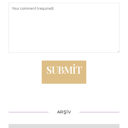
ARŞIV
Arşiv