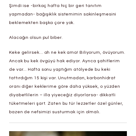
Şimdi ise -birkaç hafta hiç bir geri tanıtım
yapmadan- bağışıklık sistemimin sakinleşmesini
beklemekten başka çare yok.
Alacağın olsun pul biber.
Keke gelirsek… ah ne kek ama! Biliyorum, övüyorum.
Ancak bu kek övgüyü hak ediyor. Ayrıca şahitlerim
de var… Hafta sonu yaptığım atölyede bu keki
tattırdığım 15 kişi var. Unutmadan, karbonhidrat
oranı diğer keklerime göre daha yüksek, o yüzden
diyabetlilerin – illa yiyeceğiz diyorlarsa- dikkatli
tüketmeleri şart. Zaten bu tür lezzetler özel günler,
bazen de nefsimizi susturmak için olmalı.