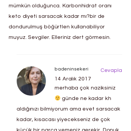
mümkün olduğunca. Karbonhidrat oranı
keto diyeti sarsacak kadar mı?bir de
dondurulmuş böğürtlen kullanabiliyor
muyuz. Sevgiler. Elleriniz dert görmesin.
badeninsekeri
Cevapla
14 Aralık 2017
merhaba çok naziksiniz
günde ne kadar kh
aldığınızı bilmiyorum ama evet sarsacak
kadar, kısacası yiyecekseniz de çok
küçük bir parça yemeniz gerekir. Donuk