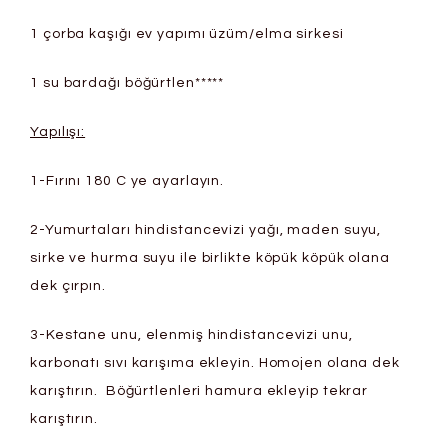
1 çorba kaşığı ev yapımı üzüm/elma sirkesi
1 su bardağı böğürtlen*****
Yapılışı:
1-Fırını 180 C ye ayarlayın.
2-Yumurtaları hindistancevizi yağı, maden suyu,
sirke ve hurma suyu ile birlikte köpük köpük olana
dek çırpın.
3-Kestane unu, elenmiş hindistancevizi unu,
karbonatı sıvı karışıma ekleyin. Homojen olana dek
karıştırın. Böğürtlenleri hamura ekleyip tekrar
karıştırın.