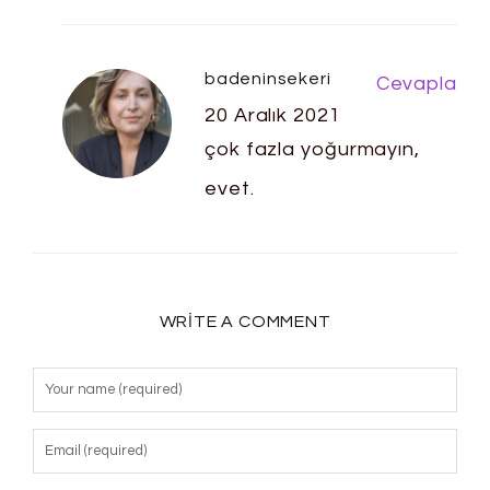
badeninsekeri
Cevapla
20 Aralık 2021
çok fazla yoğurmayın,
evet.
WRITE A COMMENT