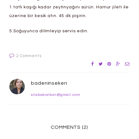
1 tatlı kaşığı kadar zeytinyağını sürün. Hamur jileti ile
üzerine bir kesik atın. 45 dk pişirin.
5.Soğuyunca dilimleyip servis edin.
2 Comments
badeninsekeri
silabakialkan@gmail.com
COMMENTS (2)