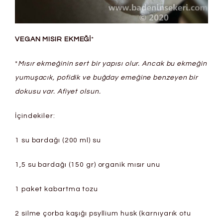
VEGAN MISIR EKMEĞİ
*
*
Mısır ekmeğinin sert bir yapısı olur. Ancak bu ekmeğin
yumuşacık, pofidik ve buğday emeğine benzeyen bir
dokusu var.
Afiyet olsun.
İçindekiler:
1 su bardağı (200 ml) su
1,5 su bardağı (150 gr) organik mısır unu
1 paket kabartma tozu
2 silme çorba kaşığı psyllium husk (karnıyarık otu