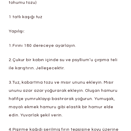
tohumu tozu)
1 tatlı kaşığı tuz
Yapılışı:
1.Fırını 180 dereceye ayarlayın.
2.Çukur bir kabın içinde su ve psyllium’u çırpma teli
ile karıştırın. Jelleşecektir.
3.Tuz, kabartma tozu ve mısır ununu ekleyin. Mısır
ununu azar azar yoğurarak ekleyin. Oluşan hamuru
hafifçe yumruklayıp bastırarak yoğurun. Yumuşak,
mayalı ekmek hamuru gibi elastik bir hamur elde
edin. Yuvarlak şekil verin.
4.Pişirme kağıdı serilmiş fırın tepsisine koyu üzerine