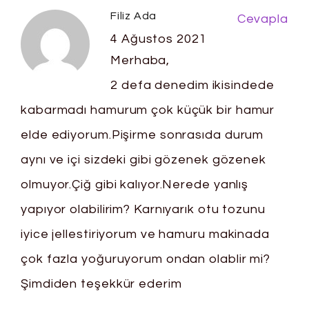
Filiz Ada
Cevapla
4 Ağustos 2021
Merhaba,
2 defa denedim ikisindede
kabarmadı hamurum çok küçük bir hamur
elde ediyorum.Pişirme sonrasıda durum
aynı ve içi sizdeki gibi gözenek gözenek
olmuyor.Çiğ gibi kalıyor.Nerede yanlış
yapıyor olabilirim? Karnıyarık otu tozunu
iyice jellestiriyorum ve hamuru makinada
çok fazla yoğuruyorum ondan olablir mi?
Şimdiden teşekkür ederim