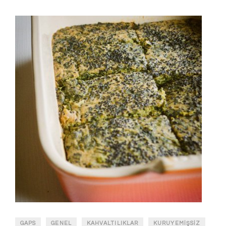
GAPS
GENEL
KAHVALTILIKLAR
KURUYEMIŞSIZ