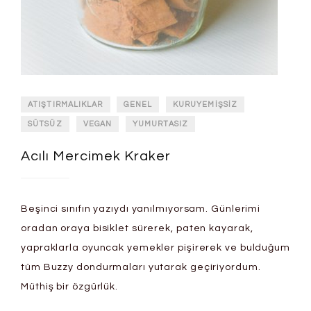
ATIŞTIRMALIKLAR
GENEL
KURUYEMIŞSIZ
SÜTSÜZ
VEGAN
YUMURTASIZ
Acılı Mercimek Kraker
Beşinci sınıfın yazıydı yanılmıyorsam. Günlerimi
oradan oraya bisiklet sürerek, paten kayarak,
yapraklarla oyuncak yemekler pişirerek ve bulduğum
tüm Buzzy dondurmaları yutarak geçiriyordum.
Müthiş bir özgürlük.