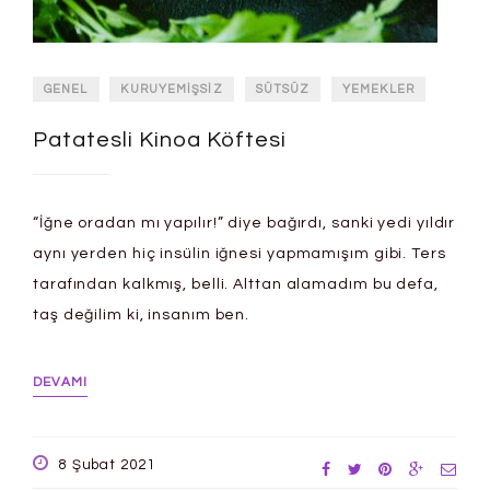
GENEL
KURUYEMIŞSIZ
SÜTSÜZ
YEMEKLER
Patatesli Kinoa Köftesi
“İğne oradan mı yapılır!” diye bağırdı, sanki yedi yıldır
aynı yerden hiç insülin iğnesi yapmamışım gibi. Ters
tarafından kalkmış, belli. Alttan alamadım bu defa,
taş değilim ki, insanım ben.
DEVAMI
8 Şubat 2021