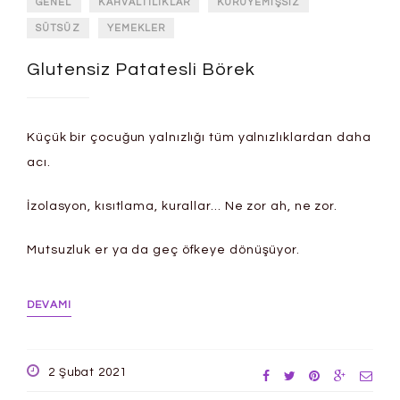
GENEL
KAHVALTILIKLAR
KURUYEMIŞSIZ
SÜTSÜZ
YEMEKLER
Glutensiz Patatesli Börek
Küçük bir çocuğun yalnızlığı tüm yalnızlıklardan daha
acı.
İzolasyon, kısıtlama, kurallar… Ne zor ah, ne zor.
Mutsuzluk er ya da geç öfkeye dönüşüyor.
DEVAMI
2 Şubat 2021