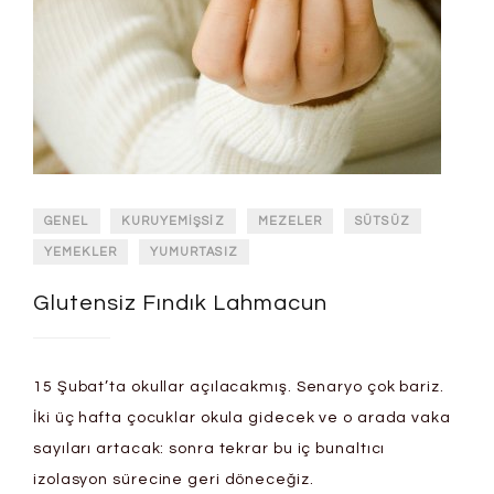
GENEL
KURUYEMIŞSIZ
MEZELER
SÜTSÜZ
YEMEKLER
YUMURTASIZ
Glutensiz Fındık Lahmacun
15 Şubat’ta okullar açılacakmış. Senaryo çok bariz.
İki üç hafta çocuklar okula gidecek ve o arada vaka
sayıları artacak: sonra tekrar bu iç bunaltıcı
izolasyon sürecine geri döneceğiz.