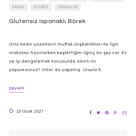
PALEO
SÜTSÜZ
YEMEKLER
Glutensiz Ispanaklı Börek
Ünlü kadın yazarların mutfak alışkanlıkları ile ilgili
makaleyi hazırlarken keşfettiğim ilginç bir şey var. Ev
ve işi dengelemek konusunda sıkıntı mı
yaşıyorsunuz? Onlar da yaşamış. Ursula K.
DEVAMI
23 Ocak 2021