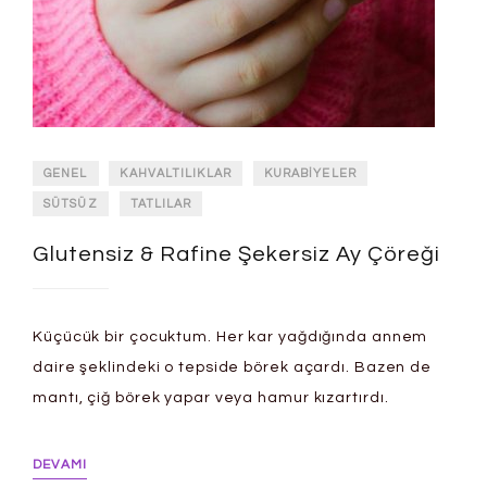
GENEL
KAHVALTILIKLAR
KURABIYELER
SÜTSÜZ
TATLILAR
Glutensiz & Rafine Şekersiz Ay Çöreği
Küçücük bir çocuktum. Her kar yağdığında annem
daire şeklindeki o tepside börek açardı. Bazen de
mantı, çiğ börek yapar veya hamur kızartırdı.
DEVAMI