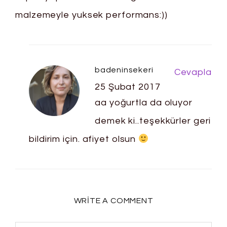
malzemeyle yuksek performans:))
badeninsekeri
Cevapla
25 Şubat 2017
aa yoğurtla da oluyor
demek ki..teşekkürler geri
bildirim için. afiyet olsun
WRITE A COMMENT