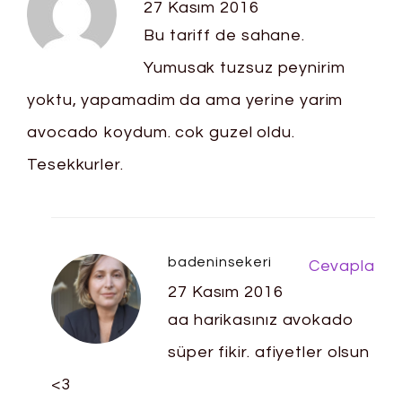
27 Kasım 2016
Bu tariff de sahane.
Yumusak tuzsuz peynirim
yoktu, yapamadim da ama yerine yarim
avocado koydum. cok guzel oldu.
Tesekkurler.
badeninsekeri
Cevapla
27 Kasım 2016
aa harikasınız avokado
süper fikir. afiyetler olsun
<3