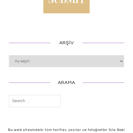
ARŞIV
Arşiv
ARAMA
Arama:
Bu web sitesindeki tüm tarifler, yazılar ve fotoğraflar Sıla Baki