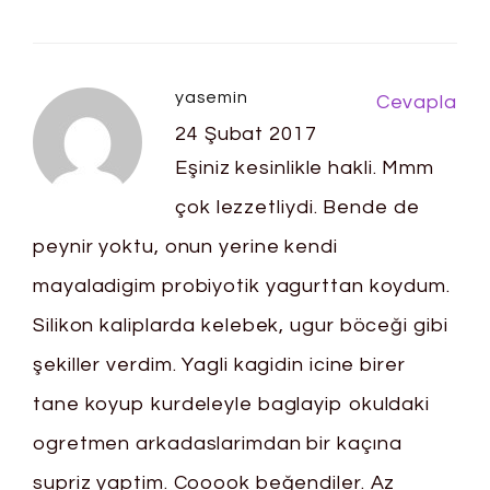
yasemin
Cevapla
24 Şubat 2017
Eşiniz kesinlikle hakli. Mmm
çok lezzetliydi. Bende de
peynir yoktu, onun yerine kendi
mayaladigim probiyotik yagurttan koydum.
Silikon kaliplarda kelebek, ugur böceği gibi
şekiller verdim. Yagli kagidin icine birer
tane koyup kurdeleyle baglayip okuldaki
ogretmen arkadaslarimdan bir kaçına
supriz yaptim. Cooook beğendiler. Az