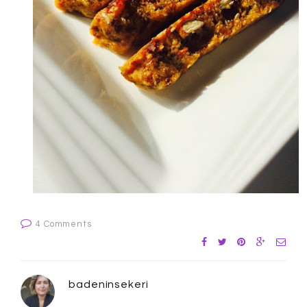
4 Comments
badeninsekeri