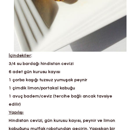
İçindekiler
:
3/4 su bardağı hindistan cevizi
6 adet gün kurusu kayısı
1 çorba kaşığı tuzsuz yumuşak peynir
1 çimdik limon/portakal kabuğu
1 avuç badem/ceviz (tercihe bağlı ancak tavsiye
edilir)
Yapılışı
Hindistan cevizi, gün kurusu kayısı, peynir ve limon
kabuğunu mutfak robotundan geçirin. Yapışkan bir