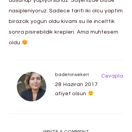
dusunup yapiyorsunuz. Sayenizde bizde
nasipleniyoruz. Sadece tarifi iki olcu yaptim
birazcik yogun oldu kivami su ile incelttik
sonra pisirebildik krepleri. Ama muhtesem
oldu
badeninsekeri
Cevapla
28 Haziran 2017
afiyet olsun
WRITE A COMMENT