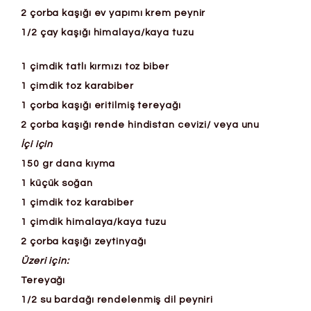
2 çorba kaşığı ev yapımı krem peynir
1/2 çay kaşığı himalaya/kaya tuzu
1 çimdik tatlı kırmızı toz biber
1 çimdik toz karabiber
1 çorba kaşığı eritilmiş tereyağı
2 çorba kaşığı rende hindistan cevizi/ veya unu
İçi için
150 gr dana kıyma
1 küçük soğan
1 çimdik toz karabiber
1 çimdik himalaya/kaya tuzu
2 çorba kaşığı zeytinyağı
Üzeri için:
Tereyağı
1/2 su bardağı rendelenmiş dil peyniri