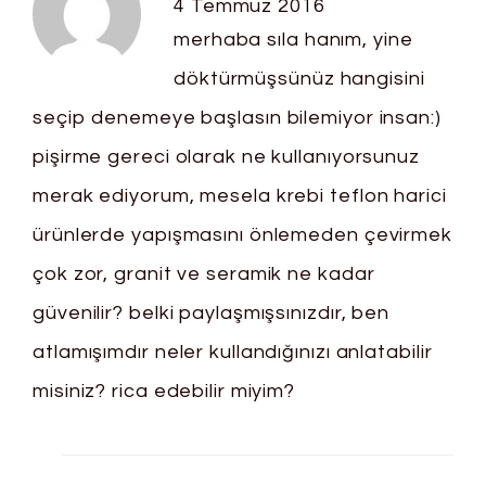
4 Temmuz 2016
merhaba sıla hanım, yine
döktürmüşsünüz hangisini
seçip denemeye başlasın bilemiyor insan:)
pişirme gereci olarak ne kullanıyorsunuz
merak ediyorum, mesela krebi teflon harici
ürünlerde yapışmasını önlemeden çevirmek
çok zor, granit ve seramik ne kadar
güvenilir? belki paylaşmışsınızdır, ben
atlamışımdır neler kullandığınızı anlatabilir
misiniz? rica edebilir miyim?