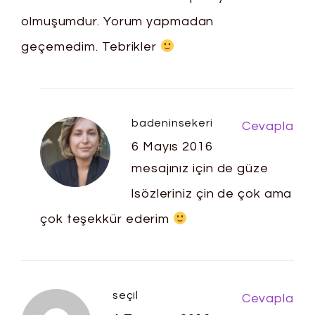
olmuşumdur. Yorum yapmadan
geçemedim. Tebrikler
badeninsekeri
Cevapla
6 Mayıs 2016
mesajınız için de güze
lsözleriniz çin de çok ama
çok teşekkür ederim
seçil
Cevapla