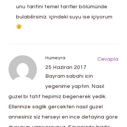
unu tarifini temel tarifler bölümünde
bulabilirsiniz. içindeki suyu ise içiyorum
Humeyra
Cevapla
25 Haziran 2017
Bayram sabahi icin
yegenime yaptim. Nasil
guzel bi tatif hepimiz begenerek yedik.
Ellerinize saglik gercekten nasil guzel
annesiniz siz herseyi en ince detayina gore