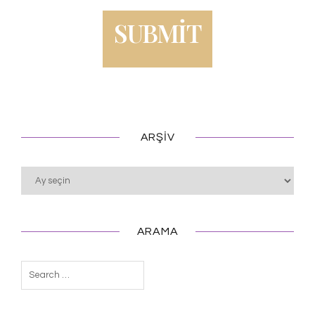
ARŞIV
Arşiv
ARAMA
Arama: