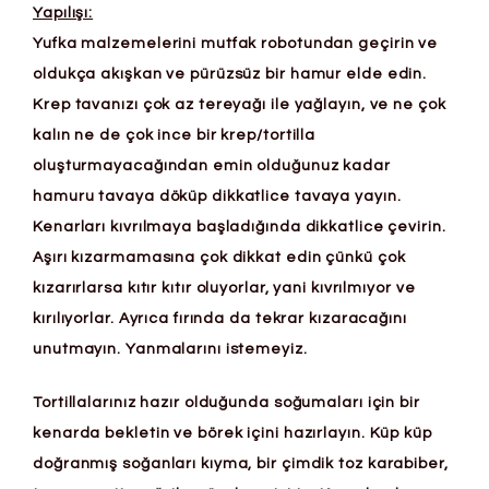
Yapılışı:
Yufka malzemelerini mutfak robotundan geçirin ve
oldukça akışkan ve pürüzsüz bir hamur elde edin.
Krep tavanızı çok az tereyağı ile yağlayın, ve ne çok
kalın ne de çok ince bir krep/tortilla
oluşturmayacağından emin olduğunuz kadar
hamuru tavaya döküp dikkatlice tavaya yayın.
Kenarları kıvrılmaya başladığında dikkatlice çevirin.
Aşırı kızarmamasına çok dikkat edin çünkü çok
kızarırlarsa kıtır kıtır oluyorlar, yani kıvrılmıyor ve
kırılıyorlar. Ayrıca fırında da tekrar kızaracağını
unutmayın. Yanmalarını istemeyiz.
Tortillalarınız hazır olduğunda soğumaları için bir
kenarda bekletin ve börek içini hazırlayın. Küp küp
doğranmış soğanları kıyma, bir çimdik toz karabiber,