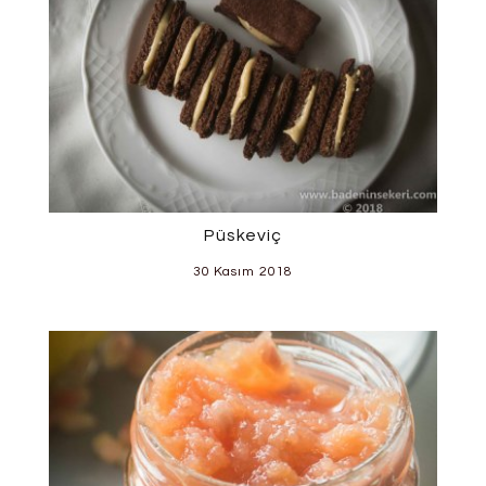
Püskeviç
30 Kasım 2018