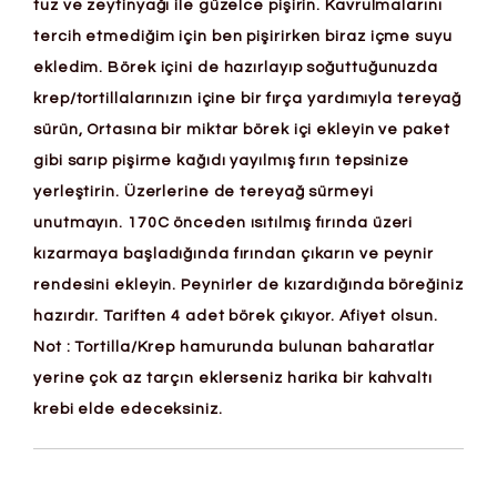
tuz ve zeytinyağı ile güzelce pişirin. Kavrulmalarını
tercih etmediğim için ben pişirirken biraz içme suyu
ekledim. Börek içini de hazırlayıp soğuttuğunuzda
krep/tortillalarınızın içine bir fırça yardımıyla tereyağ
sürün, Ortasına bir miktar börek içi ekleyin ve paket
gibi sarıp pişirme kağıdı yayılmış fırın tepsinize
yerleştirin. Üzerlerine de tereyağ sürmeyi
unutmayın. 170C önceden ısıtılmış fırında üzeri
kızarmaya başladığında fırından çıkarın ve peynir
rendesini ekleyin. Peynirler de kızardığında böreğiniz
hazırdır. Tariften 4 adet börek çıkıyor. Afiyet olsun.
Not : Tortilla/Krep hamurunda bulunan baharatlar
yerine çok az tarçın eklerseniz harika bir kahvaltı
krebi elde edeceksiniz.