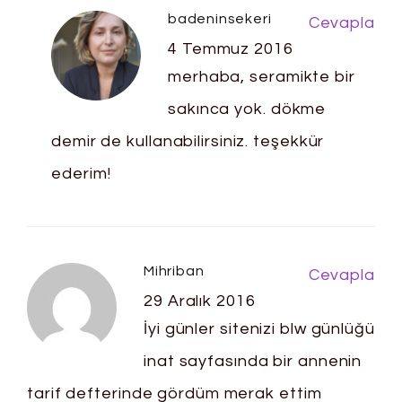
badeninsekeri
Cevapla
4 Temmuz 2016
merhaba, seramikte bir
sakınca yok. dökme
demir de kullanabilirsiniz. teşekkür
ederim!
Mihriban
Cevapla
29 Aralık 2016
İyi günler sitenizi blw günlüğü
inat sayfasında bir annenin
tarif defterinde gördüm merak ettim