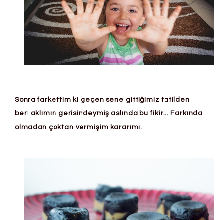
Sonra farkettim ki geçen sene gittiğimiz tatilden
beri aklımın gerisindeymiş aslında bu fikir… Farkında
olmadan çoktan vermişim kararımı.