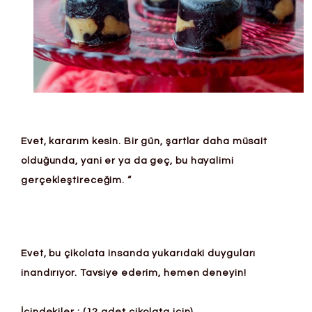
Evet, kararım kesin. Bir gün, şartlar daha müsait
olduğunda, yani er ya da geç, bu hayalimi
gerçekleştireceğim. “
Evet, bu çikolata insanda yukarıdaki duyguları
inandırıyor. Tavsiye ederim, hemen deneyin!
İçindekiler
: (12 adet çikolata için)