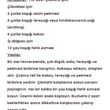
Çikolatası için
3 çorba kaşığı üzüm pekmezi
4 çorba kaşığı tereyağı veya hindistancevizi yağı
(eritilmiş)
4 çorba kaşığı kakao
İç dolgusu için
12 çay kaşığı fıstık ezmesi
Yapılışı:
Bir sos tenceresinde, çok düşük ısıda, tereyağı ve
pekmezi birbirine karıştırın. Kakaoyu ekleyin, ateşten
alın. Çırpma teli ile kakao, tereyağı ve pekmezi
birbirine yedirin. Çikolata kalıplarına sosun yarısını
paylaştırın. Her bir kalıba bir çay kaşığı fıstık ezmesi
koyun. Üzerini kalan sosla kaplayın. Buzlukta 2 saat
beklettikten sonra dikkatlice kalıplardan çıkarıp
servis edin.