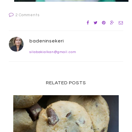
2 Comments
badeninsekeri
silabakialkan@gmail.com
RELATED POSTS