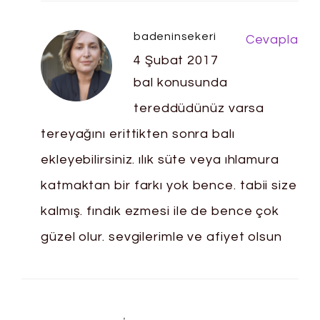
badeninsekeri
Cevapla
4 Şubat 2017
bal konusunda
tereddüdünüz varsa
tereyağını erittikten sonra balı
ekleyebilirsiniz. ılık süte veya ıhlamura
katmaktan bir farkı yok bence. tabii size
kalmış. fındık ezmesi ile de bence çok
güzel olur. sevgilerimle ve afiyet olsun