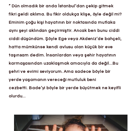
” Dün olmadık bir anda İstanbul’dan çekip gitmek
fikri geldi aklıma. Bu fikir oldukça klişe, öyle değil mi?
Eminim çoğu kişi hayatının bir noktasında mutlaka
aynı şeyi aklından geçirmiştir. Ancak ben bunu ciddi
ciddi düşündüm. Şöyle Ege veya Akdeniz’de bahçeli,
hatta mümkünse kendi avlusu olan küçük bir eve
taşınsam dedim. İnsanlardan veya şehir hayatının
karmaşasından uzaklaşmak amacıyla da değil…Bu
şehri ve evimi seviyorum. Ama sadece böyle bir
yerde yaşamanın vereceği mutluluk beni
cezbetti.
Bade’yi böyle bir yerde büyütmek ne keyifli
olurdu…