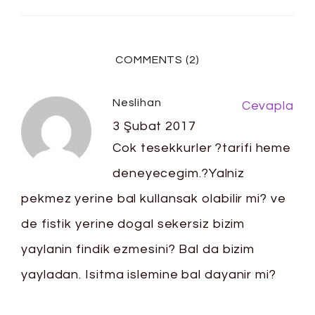
COMMENTS (2)
Neslihan
Cevapla
3 Şubat 2017
Cok tesekkurler ?tarifi heme
deneyecegim.?Yalniz
pekmez yerine bal kullansak olabilir mi? ve
de fistik yerine dogal sekersiz bizim
yaylanin findik ezmesini? Bal da bizim
yayladan. Isitma islemine bal dayanir mi?