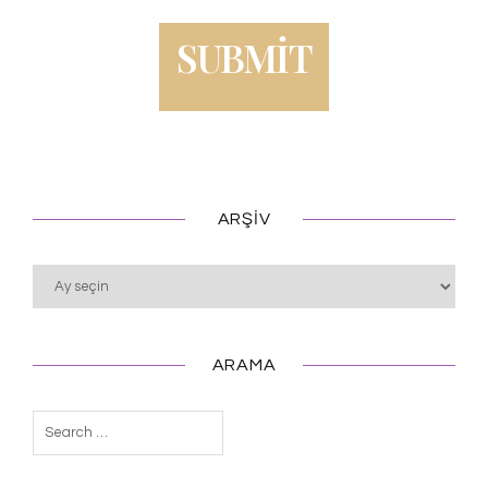
ARŞIV
Arşiv
ARAMA
Arama: