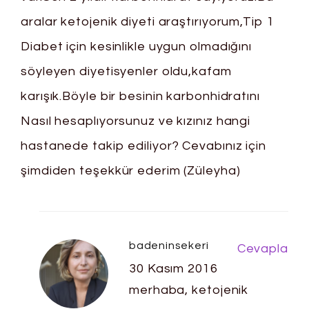
aralar ketojenik diyeti araştırıyorum,Tip 1
Diabet için kesinlikle uygun olmadığını
söyleyen diyetisyenler oldu,kafam
karışık.Böyle bir besinin karbonhidratını
Nasıl hesaplıyorsunuz ve kızınız hangi
hastanede takip ediliyor? Cevabınız için
şimdiden teşekkür ederim (Züleyha)
badeninsekeri
Cevapla
30 Kasım 2016
merhaba, ketojenik