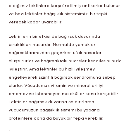
aldığımız lektinlere karşı üretilmiş antikorlar bulunur
ve bazı lektinler bağışıklık sistemimizi bir tepki
verecek kadar uyarabilir.
Lektinlerin bir etkisi de bağırsak duvarında
bıraktıkları hasardır. Normalde yemekler
bağırsaklarımızdan geçerken ufak hasarlar
oluştururlar ve bağırsaktaki hücreler kendilerini hızla
iyileştirir. Ama lektinler bu hızlı iyileşmeyi
engelleyerek sızıntılı bağırsak sendromuna sebep
olurlar. Vücudumuz vitamin ve mineralleri iyi
ememez ve istenmeyen moleküller kana karışabilir.
Lektinler bağırsak duvarına saldırırlarsa
vücudumuzun bağışıklık sistemi bu yabancı
proteinlere daha da büyük bir tepki verebilir.