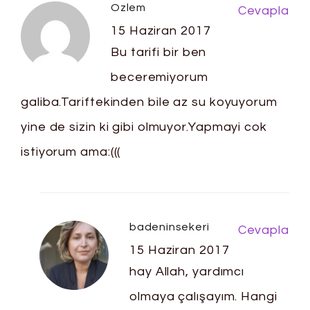
Ozlem
Cevapla
15 Haziran 2017
Bu tarifi bir ben
beceremiyorum
galiba.Tariftekinden bile az su koyuyorum
yine de sizin ki gibi olmuyor.Yapmayi cok
istiyorum ama:(((
badeninsekeri
Cevapla
15 Haziran 2017
hay Allah, yardımcı
olmaya çalışayım. Hangi