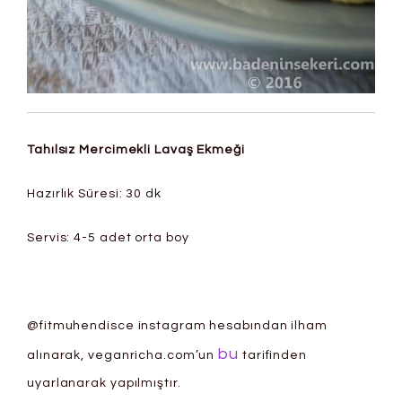
Tahılsız Mercimekli Lavaş Ekmeği
Hazırlık Süresi: 30 dk
Servis: 4-5 adet orta boy
@fitmuhendisce instagram hesabından ilham
bu
alınarak, veganricha.com’un
tarifinden
uyarlanarak yapılmıştır.