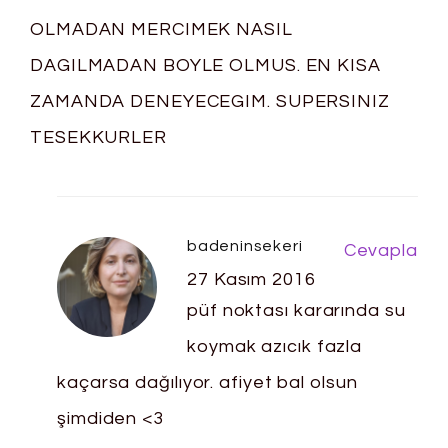
OLMADAN MERCIMEK NASIL
DAGILMADAN BOYLE OLMUS. EN KISA
ZAMANDA DENEYECEGIM. SUPERSINIZ
TESEKKURLER
badeninsekeri
Cevapla
27 Kasım 2016
püf noktası kararında su
koymak azıcık fazla
kaçarsa dağılıyor. afiyet bal olsun
şimdiden <3