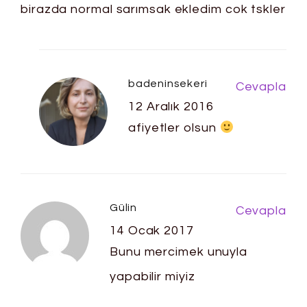
birazda normal sarımsak ekledim cok tskler
badeninsekeri
Cevapla
12 Aralık 2016
afiyetler olsun
Gülin
Cevapla
14 Ocak 2017
Bunu mercimek unuyla
yapabilir miyiz