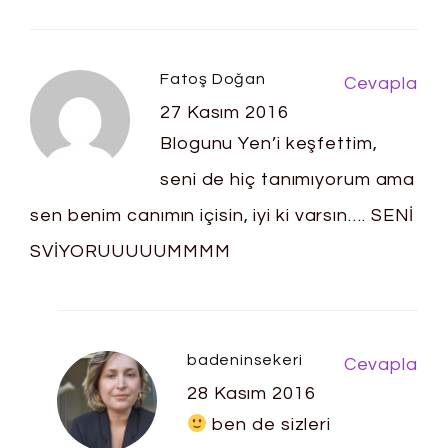
Fatoş Doğan
Cevapla
27 Kasım 2016
Blogunu Yen’i keşfettim,
seni de hiç tanımıyorum ama
sen benim canımın içisin, iyi ki varsın…. SENİ
SVİYORUUUUUMMMM
badeninsekeri
Cevapla
28 Kasım 2016
ben de sizleri