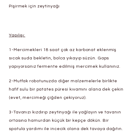
Pişirmek için zeytinyağı
Yapılışı:
1-Mercimekleri 18 saat çok az karbonat eklenmiş
sıcak suda bekletin, bolca yıkayıp süzün. Gaps
yapıyorsanız fermente edilmiş mercimek kullanınız.
2-Mutfak robotunuzda diğer malzemelerle birlikte
hafif sulu bir patates püresi kıvamını alana dek çekin
(evet, mercimeği çiğden çekiyoruz).
3-Tavanızı kızdırıp zeytinyağı ile yağlayın ve tavanın
ortasına hamurdan küçük bir kepçe dökün. Bir
spatula yardımı ile incecik olana dek tavaya dağıtın.