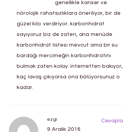
genellikle kanser ve
nörolojik rahatsızlıklara öneriliyor, bir de
güzel kilo verdiriyor. karbonhidrat
sayıyoruz biz de zaten, ana menüde
karbonhidrat listesi mevcut ama bir su
bardağı mercimeğin karbonhidratını
bulmak zaten kolay. internetten bakıyor,
kaç lavaş çıkıyorsa ona bölüyorsunuz o
kadar.
ezgi
Cevapla
9 Aralık 2016