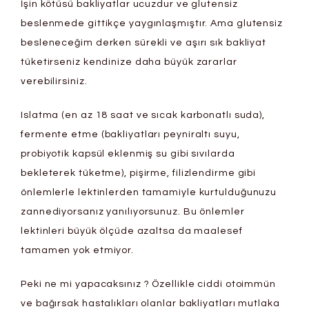
İşin kötüsü bakliyatlar ucuzdur ve glutensiz
beslenmede gittikçe yaygınlaşmıştır. Ama glutensiz
besleneceğim derken sürekli ve aşırı sık bakliyat
tüketirseniz kendinize daha büyük zararlar
verebilirsiniz.
Islatma (en az 18 saat ve sıcak karbonatlı suda),
fermente etme (bakliyatları peyniraltı suyu,
probiyotik kapsül eklenmiş su gibi sıvılarda
bekleterek tüketme), pişirme, filizlendirme gibi
önlemlerle lektinlerden tamamiyle kurtulduğunuzu
zannediyorsanız yanılıyorsunuz. Bu önlemler
lektinleri büyük ölçüde azaltsa da maalesef
tamamen yok etmiyor.
Peki ne mi yapacaksınız ? Özellikle ciddi otoimmün
ve bağırsak hastalıkları olanlar bakliyatları mutlaka