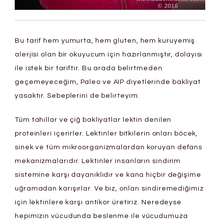
Bu tarif hem yumurta, hem gluten, hem kuruyemiş
alerjisi olan bir okuyucum için hazırlanmıştır, dolayısı
ile istek bir tariftir. Bu arada belirtmeden
geçemeyeceğim, Paleo ve AIP diyetlerinde bakliyat
yasaktır. Sebeplerini de belirteyim:
Tüm tahıllar ve çiğ bakliyatlar lektin denilen
proteinleri içerirler. Lektinler bitkilerin onları böcek,
sinek ve tüm mikroorganizmalardan koruyan defans
mekanizmalarıdır. Lektinler insanların sindirim
sistemine karşı dayanıklıdır ve kana hiçbir değişime
uğramadan karışırlar. Ve biz, onları sindiremediğimiz
için lektinlere karşı antikor üretiriz. Neredeyse
hepimizin vücudunda beslenme ile vücudumuza