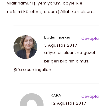
yıldır hamur işi yemiyorum, böylelikle
nefsimi köreltmiş oldum:) Allah razı olsun…
badeninsekeri
Cevapla
5 Ağustos 2017
afiyetler olsun, ne güzel
bir geri bildirim olmuş.
Şifa olsun inşallah
KARA
Cevapla
12 Ağustos 2017