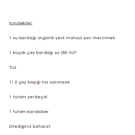
İçindekiler
:
1 su bardağı organik yerli mahsul sarı mercimek
1 küçük çay bardağı su (80 ml)*
Tuz
1/ 2 çay kaşığı toz sarımsak
1 tutam zerdeçal
1 tutam karabiber
Dilediğiniz baharat