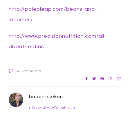
http://paleoleap.com/beans-and-
legumes/
http://www.precisionnutrition.com/all-
about-lectins
24 Comments
badeninsekeri
silabakialkan@gmail.com