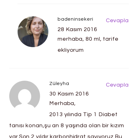
badeninsekeri
Cevapla
28 Kasım 2016
merhaba, 80 ml, tarife
ekliyorum
Züleyha
Cevapla
30 Kasım 2016
Merhaba,
2013 yılında Tip 1 Diabet
tanısı konan,şu an 8 yaşında olan bir kızım
var.Son 2 yıldır karbonhidrat sayıyoruz.Bu