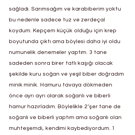
sağladı. Sarımsağım ve karabiberim yoktu
bu nedenle sadece tuz ve zerdeçal
koydum. Kepçem küçük olduğu için krep
boyutunda çıktı ama böylesi daha iyi oldu
numunelik denemeler yaptım. 3 tane
sadeden sonra birer tatlı kaşığı olacak
şekilde kuru soğan ve yeşil biber doğradım
minik minik. Hamuru tavaya dökmeden
önce ayrı ayrı olarak soğanlı ve biberli
hamur hazırladım. Böylelikle 2’şer tane de
soğanlı ve biberli yaptım ama soğanlı olan
muhteşemdi, kendimi kaybediyordum. 1