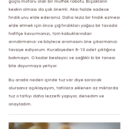
güçlü motoru olan bir mutfak robotu. Bıçakların
keskin olması da çok önemli. Aksi halde sadece
fındık unu elde edersiniz. Daha leziz bir fındık ezmesi
elde etmek için önce çiğ fındıkları yağsız bir tavada
hafifçe kavurmanızı, tüm kabuklarından
arındırmanızı ve böylece aromasını öne çıkarmanızı
tavsiye ediyorum. Kurabiyeden 8-10 adet çıktığına
bakmayın. O kadar besleyici ve sağlıklı ki bir tanesi
bile doyurmaya yetiyor.
Bu arada neden içinde tuz var diye soracak
olursanız açıklayayım, tatlılara eklenen az miktarda
tuz o tatlıyı daha lezzetli yapıyor, denedim ve
onayladım.