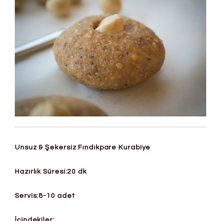
Unsuz & Şekersiz Fındıkpare Kurabiye
Hazırlık Süresi:20 dk
Servis:8-10 adet
İçindekiler
: