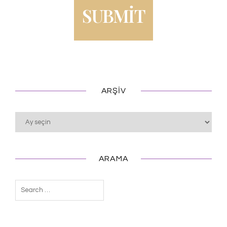
ARŞIV
Arşiv
ARAMA
Arama: