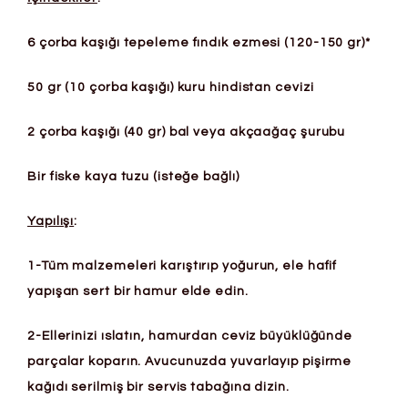
6 çorba kaşığı tepeleme fındık ezmesi (120-150 gr)*
50 gr (10 çorba kaşığı) kuru hindistan cevizi
2 çorba kaşığı (40 gr) bal veya akçaağaç şurubu
Bir fiske kaya tuzu (isteğe bağlı)
Yapılışı
:
1-Tüm malzemeleri karıştırıp yoğurun, ele hafif
yapışan sert bir hamur elde edin.
2-Ellerinizi ıslatın, hamurdan ceviz büyüklüğünde
parçalar koparın. Avucunuzda yuvarlayıp pişirme
kağıdı serilmiş bir servis tabağına dizin.