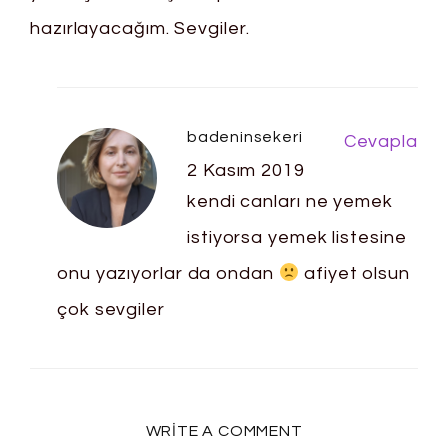
hazırlayacağım. Sevgiler.
badeninsekeri
Cevapla
2 Kasım 2019
kendi canları ne yemek
istiyorsa yemek listesine
onu yazıyorlar da ondan
afiyet olsun
çok sevgiler
WRITE A COMMENT