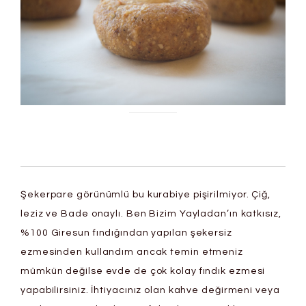
Şekerpare görünümlü bu kurabiye pişirilmiyor. Çiğ,
leziz ve Bade onaylı. Ben Bizim Yayladan’ın katkısız,
%100 Giresun fındığından yapılan şekersiz
ezmesinden kullandım ancak temin etmeniz
mümkün değilse evde de çok kolay fındık ezmesi
yapabilirsiniz. İhtiyacınız olan kahve değirmeni veya