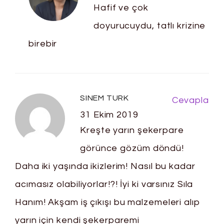
Hafif ve çok
doyurucuydu, tatlı krizine
birebir
SINEM TURK
Cevapla
31 Ekim 2019
Kreşte yarın şekerpare
görünce gözüm döndü!
Daha iki yaşında ikizlerim! Nasıl bu kadar
acımasız olabiliyorlar!?! İyi ki varsınız Sıla
Hanım! Akşam iş çıkışı bu malzemeleri alıp
yarın için kendi şekerparemi