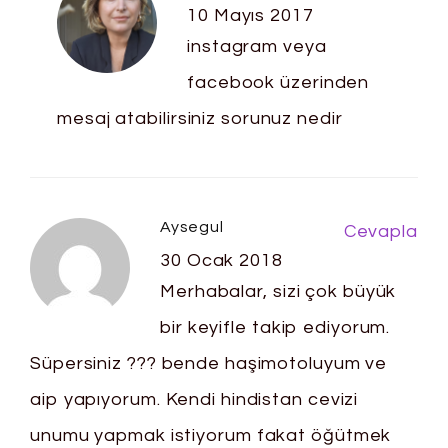
10 Mayıs 2017
instagram veya
facebook üzerinden
mesaj atabilirsiniz sorunuz nedir
Aysegul
Cevapla
30 Ocak 2018
Merhabalar, sizi çok büyük
bir keyifle takip ediyorum.
Süpersiniz ??? bende haşimotoluyum ve
aip yapıyorum. Kendi hindistan cevizi
unumu yapmak istiyorum fakat öğütmek