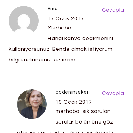
Emel
Cevapla
17 Ocak 2017
Merhaba
Hangi kahve degirmenini
kullanıyorsunuz. Bende almak istiyorum
bilgilendirirseniz sevinirim.
badeninsekeri
Cevapla
19 Ocak 2017
merhaba, sık sorulan
sorular bölümüne göz
atmanızı rica edeceğim. sevgilerimle