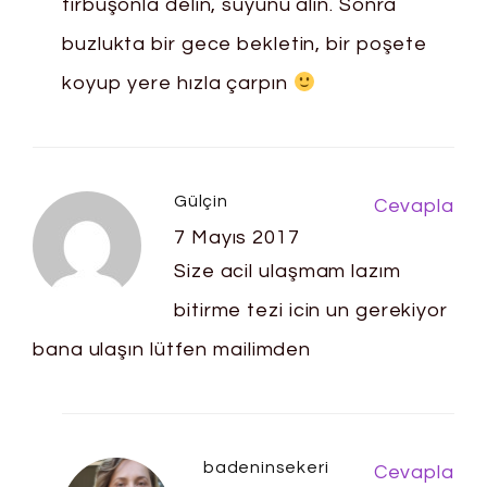
tirbuşonla delin, suyunu alın. Sonra
buzlukta bir gece bekletin, bir poşete
koyup yere hızla çarpın
Gülçin
Cevapla
7 Mayıs 2017
Size acil ulaşmam lazım
bitirme tezi icin un gerekiyor
bana ulaşın lütfen mailimden
badeninsekeri
Cevapla