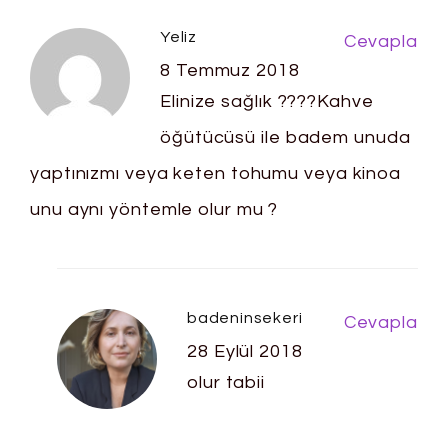
Yeliz
Cevapla
8 Temmuz 2018
Elinize sağlık ????Kahve
öğütücüsü ile badem unuda
yaptınızmı veya keten tohumu veya kinoa
unu aynı yöntemle olur mu ?
badeninsekeri
Cevapla
28 Eylül 2018
olur tabii