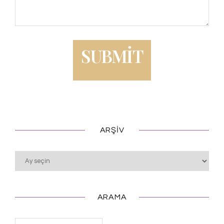
ARŞIV
Arşiv
ARAMA