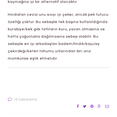
kaymağına iyi bir alternatif olacaktır.
Hindistan cevizi unu sıvıyı iyi çeker, ancak pek tutucu
özelliği yoktur. Bu sebeple tek başına kullanıldığında
kurabiye/kek gibi tatlıların kuru, yavan olmasına ve
hatta çoğunlukla dağılmasına sebep olabilir. Bu
sebeple en iyi arkadaşları badem/fındık/kaju/ay
çekirdeği/keten tohumu unlarından biri ona
mümkünse eşlik etmelidir.
10 Comments