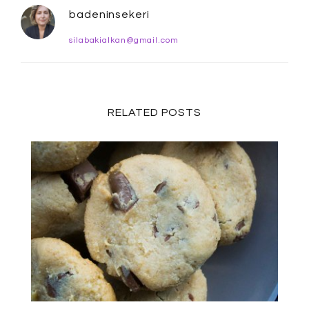
badeninsekeri
silabakialkan@gmail.com
RELATED POSTS