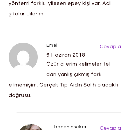
yöntemi farklı. Iyilesen epey kişi var. Acil
şifalar dilerim.
Emel
Cevapla
6 Haziran 2018
Özür dilerim kelimeler tel
dan yanlış çıkmış fark
etmemişim. Gerçek Tıp Aidin Salih olacaktı
doğrusu.
badeninsekeri
Cevapla