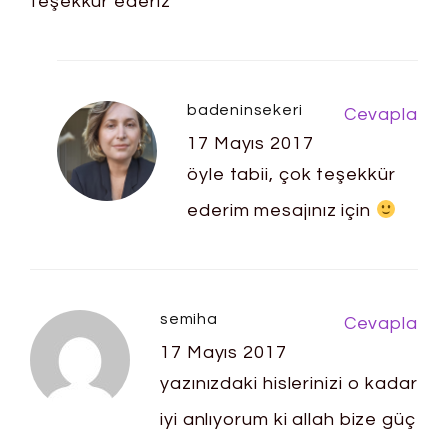
teşekkür ederiz
badeninsekeri
Cevapla
17 Mayıs 2017
öyle tabii, çok teşekkür
ederim mesajınız için
semiha
Cevapla
17 Mayıs 2017
yazınızdaki hislerinizi o kadar
iyi anlıyorum ki allah bize güç