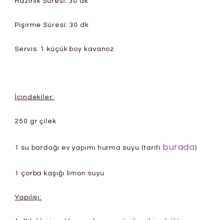
Hazırlık Süresi: 30 dk
Pişirme Süresi: 30 dk
Servis: 1 küçük boy kavanoz
İçindekiler:
250 gr çilek
burada
1 su bardağı ev yapımı hurma suyu (tarifi
)
1 çorba kaşığı limon suyu
Yapılışı: