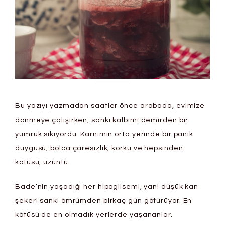
Bu yazıyı yazmadan saatler önce arabada, evimize
dönmeye çalışırken, sanki kalbimi demirden bir
yumruk sıkıyordu. Karnımın orta yerinde bir panik
duygusu, bolca çaresizlik, korku ve hepsinden
kötüsü, üzüntü.
Bade’nin yaşadığı her hipoglisemi, yani düşük kan
şekeri sanki ömrümden birkaç gün götürüyor. En
kötüsü de en olmadık yerlerde yaşananlar.