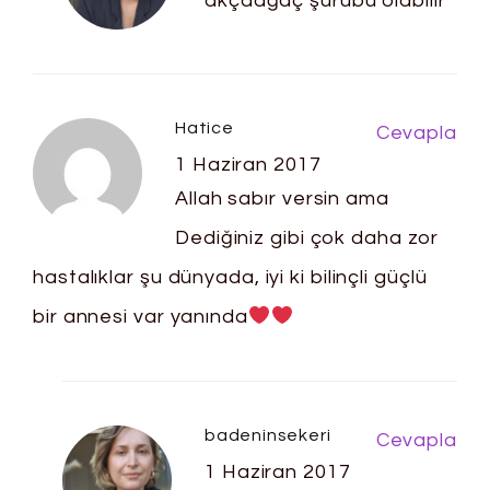
akçaağaç şurubu olabilir
Hatice
Cevapla
1 Haziran 2017
Allah sabır versin ama
Dediğiniz gibi çok daha zor
hastalıklar şu dünyada, iyi ki bilinçli güçlü
bir annesi var yanında
badeninsekeri
Cevapla
1 Haziran 2017