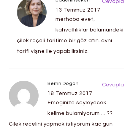
badeninsekeri
Cevapla
13 Temmuz 2017
merhaba evet,
kahvaltılıklar bölümündeki
çilek reçeli tarifime bir göz atın. aynı
tarifi vişne ile yapabilirsiniz.
Berrin Dogan
Cevapla
18 Temmuz 2017
Emeginize soyleyecek
kelime bulamiyorum … ??
Cilek recelini yapmak istiyorum kac gun