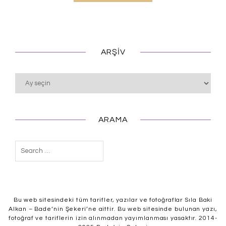
ARŞIV
Arşiv
ARAMA
Arama:
Bu web sitesindeki tüm tarifler, yazılar ve fotoğraflar Sıla Baki
Alkan – Bade’nin Şekeri’ne aittir. Bu web sitesinde bulunan yazı,
fotoğraf ve tariflerin izin alınmadan yayımlanması yasaktır. 2014-