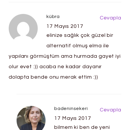
kübra
Cevapla
17 Mayıs 2017
elinize sağlık çok güzel bir
alternatif olmuş elma ile
yapılanı görmüştüm ama hurmada gayet iyi
olur evet :)) acaba ne kadar dayanır
dolapta bende onu merak ettim :))
badeninsekeri
Cevapla
17 Mayıs 2017
bilmem ki ben de yeni