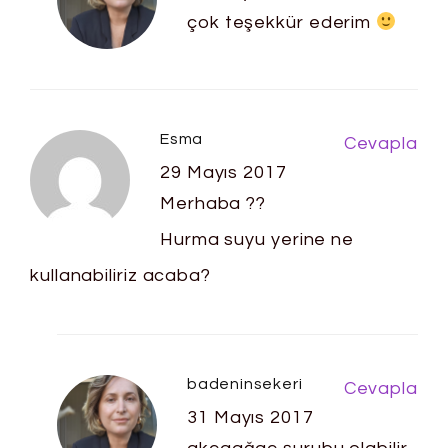
çok teşekkür ederim
Esma
Cevapla
29 Mayıs 2017
Merhaba ??
Hurma suyu yerine ne
kullanabiliriz acaba?
badeninsekeri
Cevapla
31 Mayıs 2017