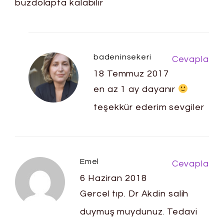
buzdolapta kalabilir
badeninsekeri
Cevapla
18 Temmuz 2017
en az 1 ay dayanır
teşekkür ederim sevgiler
Emel
Cevapla
6 Haziran 2018
Gercel tıp. Dr Akdin salih
duymuş muydunuz. Tedavi