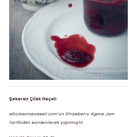
Şekersiz Çilek Reçeli
wholesomesweet.com’un Strawberry Agave Jam
tarifinden esinlenilerek yapılmıştır.