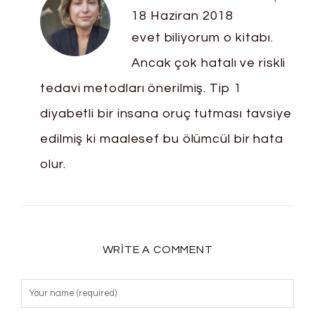
18 Haziran 2018
evet biliyorum o kitabı.
Ancak çok hatalı ve riskli
tedavi metodları önerilmiş. Tip 1
diyabetli bir insana oruç tutması tavsiye
edilmiş ki maalesef bu ölümcül bir hata
olur.
WRITE A COMMENT