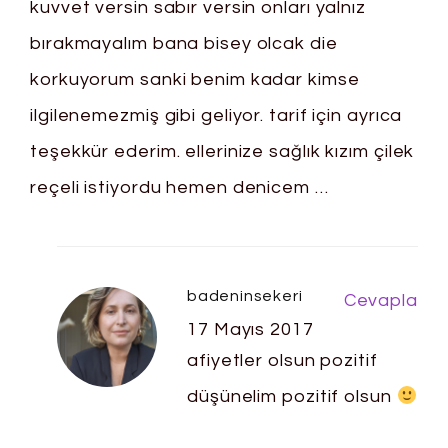
kuvvet versin sabır versin onları yalnız
bırakmayalım bana bisey olcak die
korkuyorum sanki benim kadar kimse
ilgilenemezmiş gibi geliyor. tarif için ayrıca
teşekkür ederim. ellerinize sağlık kızım çilek
reçeli istiyordu hemen denicem …
badeninsekeri
Cevapla
17 Mayıs 2017
afiyetler olsun pozitif
düşünelim pozitif olsun