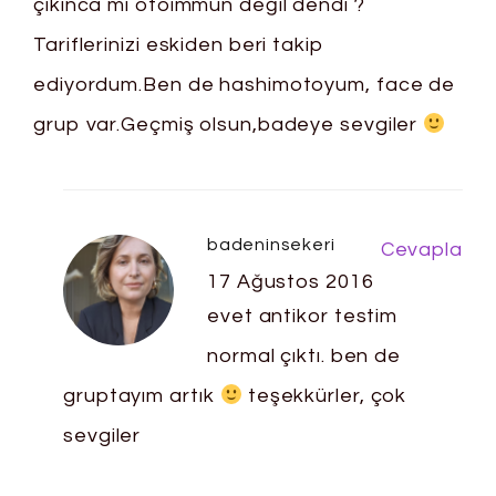
çıkınca mı otoimmün değil dendi ?
Tariflerinizi eskiden beri takip
ediyordum.Ben de hashimotoyum, face de
grup var.Geçmiş olsun,badeye sevgiler
badeninsekeri
Cevapla
17 Ağustos 2016
evet antikor testim
normal çıktı. ben de
gruptayım artık
teşekkürler, çok
sevgiler