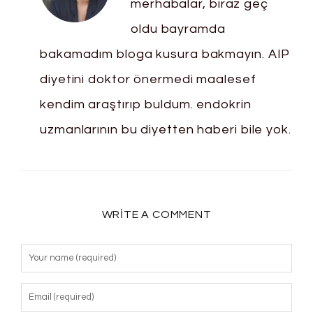
merhabalar, biraz geç
oldu bayramda
bakamadım bloga kusura bakmayın. AIP
diyetini doktor önermedi maalesef
kendim araştırıp buldum. endokrin
uzmanlarının bu diyetten haberi bile yok.
WRITE A COMMENT